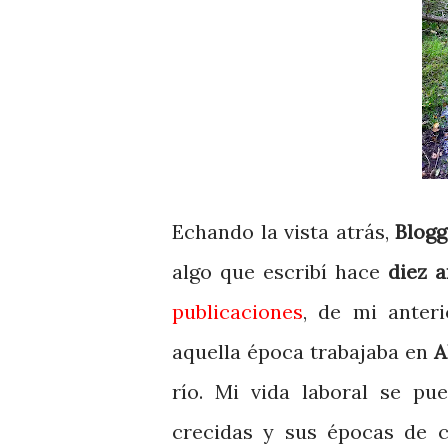
Echando la vista atrás,
Blog
algo que escribí hace
diez 
publicaciones
,
de mi anter
aquella época trabajaba en
A
río. Mi vida laboral se pu
crecidas y sus épocas de 