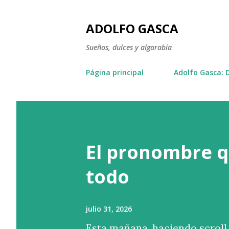
ADOLFO GASCA
Sueños, dulces y algarabía
Página principal
Adolfo Gasca: 
El pronombre q
todo
julio 31, 2026
Esta mañana, haciendo scroll 