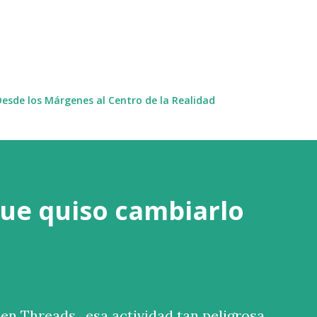
Ir al contenido principal
Desde los Márgenes al Centro de la Realidad
ue quiso cambiarlo
en Threads , esa actividad tan peligrosa