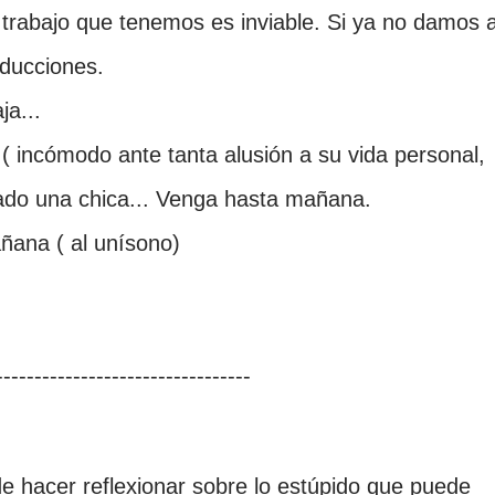
 trabajo que tenemos es inviable. Si ya no damos 
ducciones.
ja...
 incómodo ante tanta alusión a su vida personal,
ado una chica... Venga hasta mañana.
ñana ( al unísono)
----------------------------------
hacer reflexionar sobre lo estúpido que puede