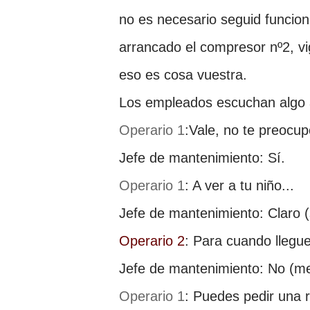
no es necesario seguid funcio
arrancado el compresor nº2, vi
eso es cosa vuestra.
Los empleados escuchan algo a
Operario 1
:Vale, no te preocu
Jefe de mantenimiento: Sí.
Operario 1
: A ver a tu niño...
Jefe de mantenimiento: Claro (
Operario 2
: Para cuando llegue
Jefe de mantenimiento: No (me
Operario 1
: Puedes pedir una 