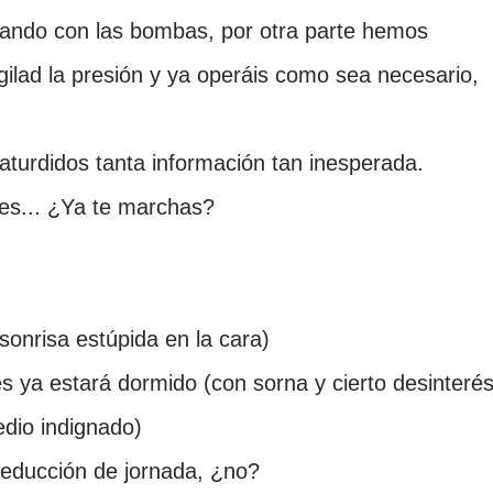
nando con las bombas, por otra parte hemos
gilad la presión y ya operáis como sea necesario,
turdidos tanta información tan inesperada.
pes... ¿Ya te marchas?
sonrisa estúpida en la cara)
s ya estará dormido (con sorna y cierto desinterés
dio indignado)
reducción de jornada, ¿no?