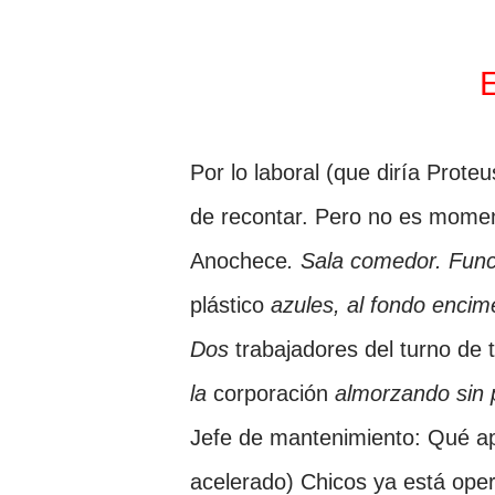
Por lo laboral
(que diría
Proteu
de recontar. Pero no es momen
Anochece
. Sala comedor. Func
plástico
azules, al fondo encime
Dos
trabajadores
del turno de 
la
corporación
almorzando sin p
Jefe de mantenimiento: Qué ap
acelerado) Chicos ya está opera