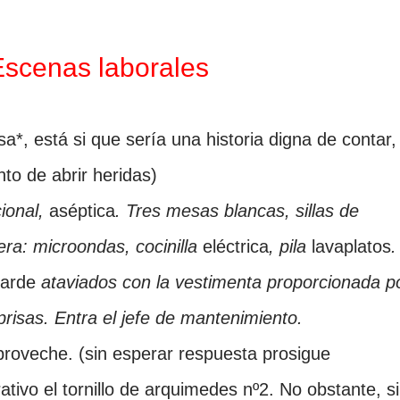
Escenas laborales
sa*
, está si que sería una historia digna de contar,
to de abrir heridas)
ional,
aséptica
. Tres mesas blancas, sillas de
ra: microondas, cocinilla
eléctrica
, pila
lavaplatos
.
tarde
ataviados con la vestimenta proporcionada p
risas. Entra el jefe de mantenimiento.
roveche. (sin esperar respuesta prosigue
tivo el tornillo de
arquimedes
nº2. No obstante, si