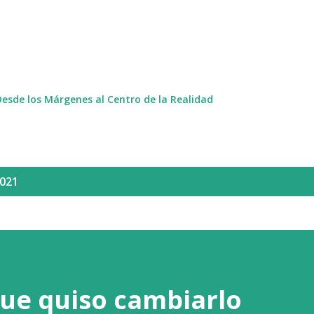
Ir al contenido principal
Desde los Márgenes al Centro de la Realidad
2021
ue quiso cambiarlo