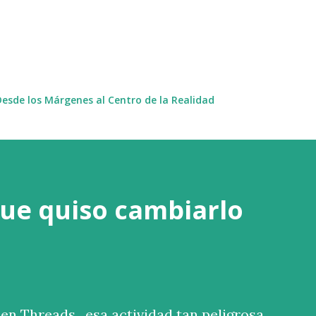
Ir al contenido principal
Desde los Márgenes al Centro de la Realidad
ue quiso cambiarlo
en Threads , esa actividad tan peligrosa