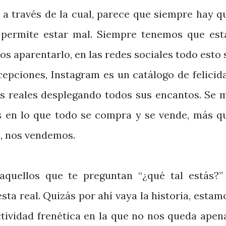
 a través de la cual, parece que siempre hay q
 permite estar mal. Siempre tenemos que est
os aparentarlo, en las redes sociales todo esto 
cepciones, Instagram es un catálogo de felicid
vos reales desplegando todos sus encantos. Se 
s en lo que todo se compra y se vende, más q
, nos vendemos.
quellos que te preguntan “¿qué tal estás?”
ta real. Quizás por ahí vaya la historia, estam
ctividad frenética en la que no nos queda apen