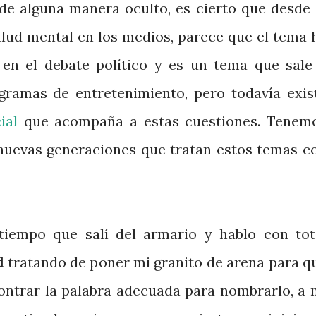
de alguna manera oculto, es cierto que desde 
lud mental en los medios, parece que el tema 
en el debate político y es un tema que sale
ogramas de entretenimiento, pero todavía exis
ial
que acompaña a estas cuestiones. Tenem
nuevas generaciones que tratan estos temas c
iempo que salí del armario y hablo con tot
d
tratando de poner mi granito de arena para q
ncontrar la palabra adecuada para nombrarlo, a 