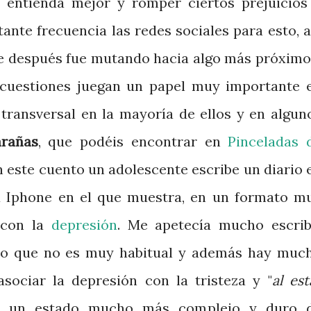
entienda mejor y romper ciertos prejuicios
tante frecuencia las redes sociales para esto, a
e después fue mutando hacia algo más próximo
s cuestiones juegan un papel muy importante 
 transversal en la mayoría de ellos y en algun
arañas
, que podéis encontrar en
Pinceladas 
En este cuento un adolescente escribe un diario 
su Iphone en el que muestra, en un formato m
 con la
depresión
. Me apetecía mucho escrib
eo que no es muy habitual y además hay muc
sociar la depresión con la tristeza y "
al est
e un estado mucho más complejo y duro 