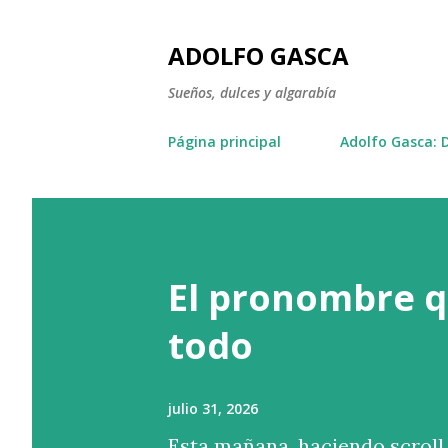
ADOLFO GASCA
Sueños, dulces y algarabía
Página principal
Adolfo Gasca: 
El pronombre q
todo
julio 31, 2026
Esta mañana, haciendo scroll 