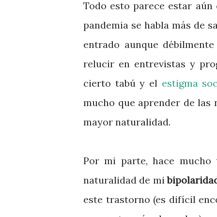
Todo esto parece estar aún 
pandemia se habla más de sa
entrado aunque débilmente 
relucir en entrevistas y pr
cierto tabú y el
estigma soc
mucho que aprender de las 
mayor naturalidad.
Por mi parte, hace mucho t
naturalidad de mi
bipolarida
este trastorno (es difícil e