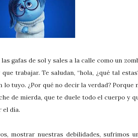
 las gafas de sol y sales a la calle como un zomb
que trabajar. Te saludan, “hola, ¿qué tal estas
n lo tuyo. ¿Por qué no decir la verdad? Porque 
che de mierda, que te duele todo el cuerpo y q
el día.
os, mostrar nuestras debilidades, sufrimos u