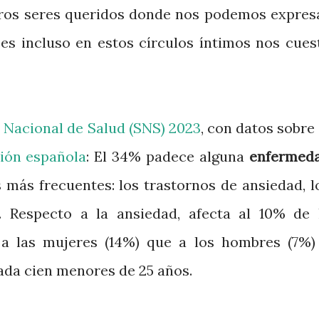
tros seres queridos donde nos podemos expres
es incluso en estos círculos íntimos nos cues
 Nacional de Salud (SNS) 2023
, con datos sobre 
ción española
: El 34% padece alguna
enfermed
más frecuentes: los trastornos de ansiedad, l
. Respecto a la ansiedad, afecta al 10% de 
e a las mujeres (14%) que a los hombres (7%)
ada cien menores de 25 años.