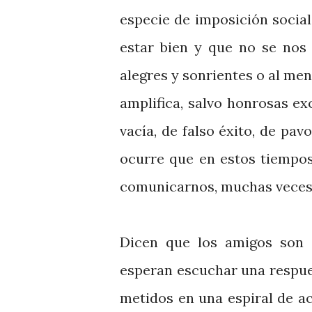
especie de imposición social
estar bien y que no se nos
alegres y sonrientes o al men
amplifica, salvo honrosas ex
vacía, de falso éxito, de pa
ocurre que en estos tiempo
comunicarnos, muchas veces
Dicen que los amigos son a
esperan escuchar una respues
metidos en una espiral de a